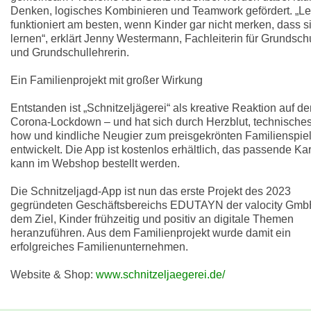
Denken, logisches Kombinieren und Teamwork gefördert. „L
funktioniert am besten, wenn Kinder gar nicht merken, dass s
lernen“, erklärt Jenny Westermann, Fachleiterin für Grundsch
und Grundschullehrerin.
Ein Familienprojekt mit großer Wirkung
Entstanden ist „Schnitzeljägerei“ als kreative Reaktion auf d
Corona-Lockdown – und hat sich durch Herzblut, technische
how und kindliche Neugier zum preisgekrönten Familienspie
entwickelt. Die App ist kostenlos erhältlich, das passende Ka
kann im Webshop bestellt werden.
Die Schnitzeljagd-App ist nun das erste Projekt des 2023
gegründeten Geschäftsbereichs EDUTAYN der valocity GmbH
dem Ziel, Kinder frühzeitig und positiv an digitale Themen
heranzuführen. Aus dem Familienprojekt wurde damit ein
erfolgreiches Familienunternehmen.
Website & Shop:
www.schnitzeljaegerei.de/