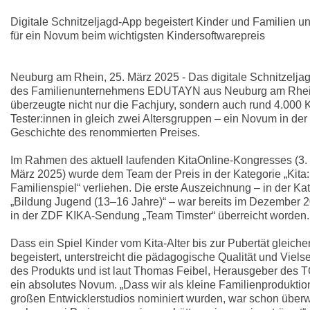
Digitale Schnitzeljagd-App begeistert Kinder und Familien un
für ein Novum beim wichtigsten Kindersoftwarepreis
Neuburg am Rhein, 25. März 2025 - Das digitale Schnitzelja
des Familienunternehmens EDUTAYN aus Neuburg am Rhe
überzeugte nicht nur die Fachjury, sondern auch rund 4.000 
Tester:innen in gleich zwei Altersgruppen – ein Novum in der
Geschichte des renommierten Preises.
Im Rahmen des aktuell laufenden KitaOnline-Kongresses (3. 
März 2025) wurde dem Team der Preis in der Kategorie „Kita
Familienspiel“ verliehen. Die erste Auszeichnung – in der Ka
„Bildung Jugend (13–16 Jahre)“ – war bereits im Dezember 2
in der ZDF KIKA-Sendung „Team Timster“ überreicht worden.
Dass ein Spiel Kinder vom Kita-Alter bis zur Pubertät gleic
begeistert, unterstreicht die pädagogische Qualität und Vielsei
des Produkts und ist laut Thomas Feibel, Herausgeber des 
ein absolutes Novum. „Dass wir als kleine Familienprodukti
großen Entwicklerstudios nominiert wurden, war schon über