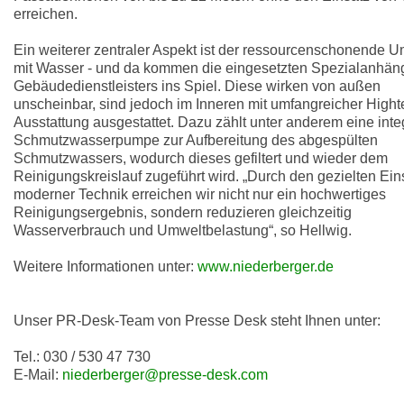
erreichen.
Ein weiterer zentraler Aspekt ist der ressourcenschonende 
mit Wasser - und da kommen die eingesetzten Spezialanhän
Gebäudedienstleisters ins Spiel. Diese wirken von außen
unscheinbar, sind jedoch im Inneren mit umfangreicher Hight
Ausstattung ausgestattet. Dazu zählt unter anderem eine integ
Schmutzwasserpumpe zur Aufbereitung des abgespülten
Schmutzwassers, wodurch dieses gefiltert und wieder dem
Reinigungskreislauf zugeführt wird. „Durch den gezielten Ein
moderner Technik erreichen wir nicht nur ein hochwertiges
Reinigungsergebnis, sondern reduzieren gleichzeitig
Wasserverbrauch und Umweltbelastung“, so Hellwig.
Weitere Informationen unter:
www.niederberger.de
Unser PR-Desk-Team von Presse Desk steht Ihnen unter:
Tel.: 030 / 530 47 730
E-Mail:
niederberger@presse-desk.com